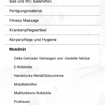
Bad und WC Badehilfen
Fertigungsmaterial
Fitness Massage
Krankenpflegeartikel
Körperpflege und Hygiene
Mobilität
Delta-Gehräder Gehwagen und -Gestelle fahrbar
E-Rollstühle
Handstöcke Metall/Stützschirme
Mobilitätshilfen
Multifunktions-Rollstühle
Prothesen